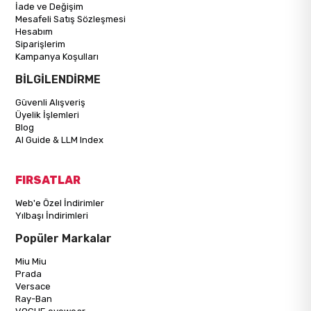
İade ve Değişim
Mesafeli Satış Sözleşmesi
Hesabım
Siparişlerim
Kampanya Koşulları
BİLGİLENDİRME
Güvenli Alışveriş
Üyelik İşlemleri
Blog
AI Guide & LLM Index
FIRSATLAR
Web'e Özel İndirimler
Yılbaşı İndirimleri
Popüler Markalar
Miu Miu
Prada
Versace
Ray-Ban