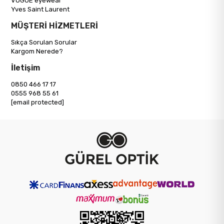
VOGUE eyewear
Yves Saint Laurent
MÜŞTERİ HİZMETLERİ
Sıkça Sorulan Sorular
Kargom Nerede?
İletişim
0850 466 17 17
0555 968 55 61
[email protected]