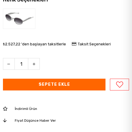
₺2.527,22
'den başlayan taksitlerle
Taksit Seçenekleri
İndirimli Ürün
Fiyat Düşünce Haber Ver