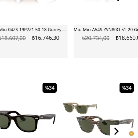
Mıu Mıu 04ZS 19P2Z1 50-18 Güneş Gözlüğü
Mıu Mıu A54S ZVN80O 51-20 Güneş Gözlüğü
₺16.746,30
₺18.660,60
07,00
₺20.734,00
%34
%34