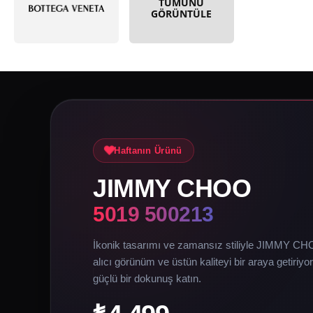
TÜMÜNÜ
GÖRÜNTÜLE
Haftanın Ürünü
JIMMY CHOO
5019 500213
İkonik tasarımı ve zamansız stiliyle JIMMY C
alıcı görünüm ve üstün kaliteyi bir araya getiriyor
güçlü bir dokunuş katın.