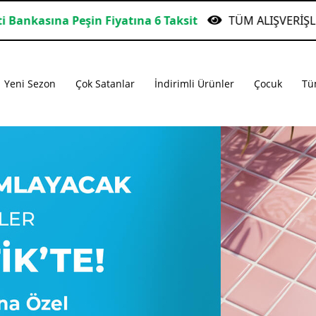
LERDE ÜCRETSİZ KARGO!
Garanti Bankasına Peşin
Yeni Sezon
Çok Satanlar
İndirimli Ürünler
Çocuk
Tü