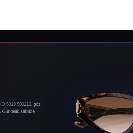
HOO 5019 500213, göz
. Gündelik stilinize