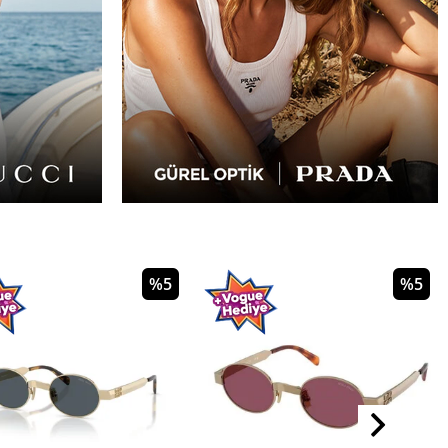
%5
%5