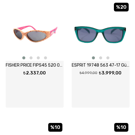
%20
FISHER PRICE FIPS45 520 0-0 Güneş Gözlüğü
ESPRIT 19748 563 47-17 Güneş Gözlüğü
₺2.337,00
₺3.999,00
₺4.999,00
%10
%10