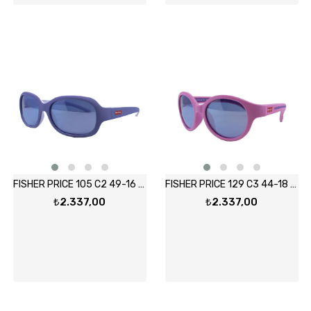
FISHER PRICE 105 C2 49-16 Güneş Gözlüğü
FISHER PRICE 129 C3 44-18 Güneş Gözlüğü
₺2.337,00
₺2.337,00