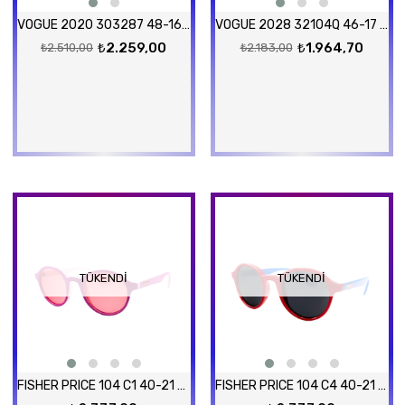
VOGUE 2020 303287 48-16 Güneş Gözlüğü
VOGUE 2028 32104Q 46-17 Güneş Gözlüğü
₺2.259,00
₺1.964,70
₺2.510,00
₺2.183,00
TÜKENDI
TÜKENDI
FISHER PRICE 104 C1 40-21 Güneş Gözlüğü
FISHER PRICE 104 C4 40-21 Güneş Gözlüğü