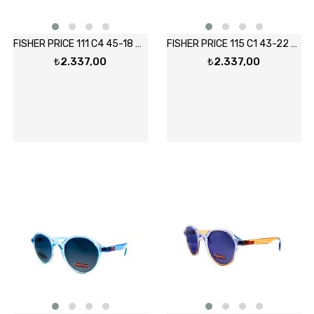
FISHER PRICE 111 C4 45-18 Güneş Gözlüğü
FISHER PRICE 115 C1 43-22 Güneş Gözlüğü
₺2.337,00
₺2.337,00