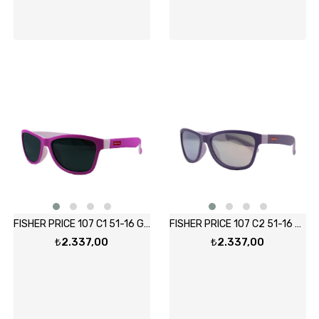
FISHER PRICE 107 C1 51-16 Güneş Gözlüğü
FISHER PRICE 107 C2 51-16 Güneş Gözlüğü
₺2.337,00
₺2.337,00