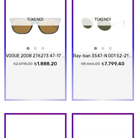
TÜKENDI
TÜKENDI
VOGUE 2008 276273 47-17 Güneş Gözlüğü
Ray-ban 3547-N 001 52-21 Güneş Gözlüğü
₺1.888,20
₺7.799,40
₺2.098,00
₺8.666,00