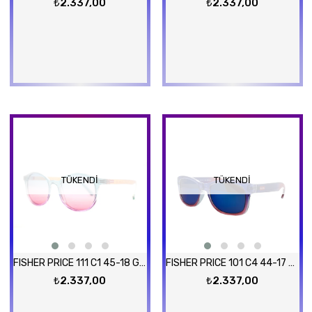
₺2.337,00
₺2.337,00
TÜKENDI
TÜKENDI
FISHER PRICE 111 C1 45-18 Güneş Gözlüğü
FISHER PRICE 101 C4 44-17 Güneş Gözlüğü
₺2.337,00
₺2.337,00