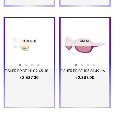
TÜKENDI
TÜKENDI
FISHER PRICE 111 C2 45-18 Güneş Gözlüğü
FISHER PRICE 105 C1 49-16 Güneş Gözlüğü
₺2.337,00
₺2.337,00