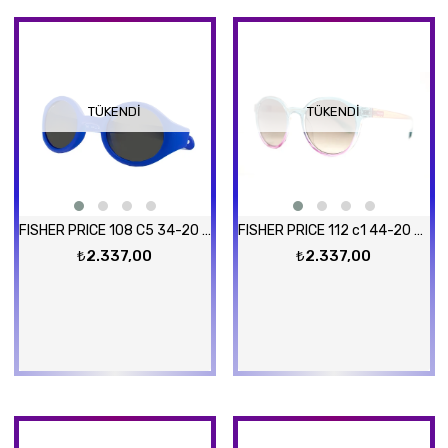
TÜKENDI
TÜKENDI
FISHER PRICE 108 C5 34-20 Güneş Gözlüğü
FISHER PRICE 112 c1 44-20 Güneş Gözlüğü
₺2.337,00
₺2.337,00