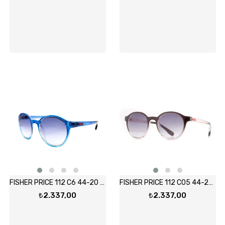
FISHER PRICE 112 C6 44-20 Güneş Gözlüğü
FISHER PRICE 112 C05 44-20 Güneş Gözlüğü
₺2.337,00
₺2.337,00