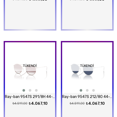
TÜKENDI
TÜKENDI
Ray-ban 9547S 291/8H 44-19 Güneş Gözlüğü
Ray-ban 9547S 212/80 44-19 Güneş Gözlüğü
₺4.067,10
₺4.067,10
₺4.519,00
₺4.519,00