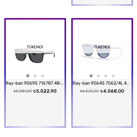
TÜKENDI
TÜKENDI
Ray-ban 9069S 716787 48-16 Güneş Gözlüğü
Ray-ban 9064S 7062/4L 44-19 Güneş Gözlüğü
₺5.022,90
₺4.068,00
₺5.581,00
₺4.520,00