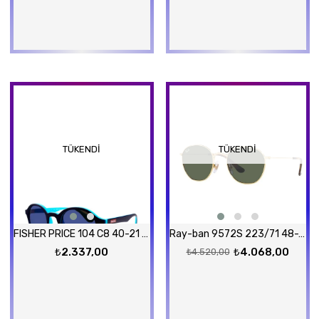
TÜKENDI
TÜKENDI
FISHER PRICE 104 C8 40-21 Güneş Gözlüğü
Ray-ban 9572S 223/71 48-19 Güneş Gözlüğü
₺2.337,00
₺4.068,00
₺4.520,00