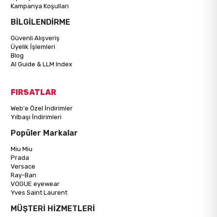
Kampanya Koşulları
BİLGİLENDİRME
Güvenli Alışveriş
Üyelik İşlemleri
Blog
AI Guide & LLM Index
FIRSATLAR
Web'e Özel İndirimler
Yılbaşı İndirimleri
Popüler Markalar
Miu Miu
Prada
Versace
Ray-Ban
VOGUE eyewear
Yves Saint Laurent
MÜŞTERİ HİZMETLERİ