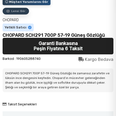
Müşteri Yorumlarını Gör
Lensi Gör
CHOPARD
Yetkili Satıcı
CHOPARD SCH291 700P 57-19 Güneş Gözlüğü
Garanti Bankasına
Peşin Fiyatına 6 Taksit
Barkod
:
190605288740
Kargo Bedava
CHOPARD SCH291 700P 57-19 Güneş Gözlüğü ile zamansız zarafetin ve
lüksün ince dengesini keşfedin. Chopard’ın mücevher geleneğinden
ilham alan bu gözlük, ince işçiliği ve sofistike duruşuyla dikkat çeker.
Şıklığı ve seçkinliği bir araya getiren özel bir parça.
Taksit Seçenekleri