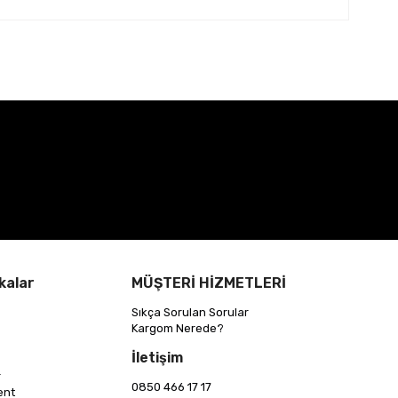
kalar
MÜŞTERİ HİZMETLERİ
Sıkça Sorulan Sorular
Kargom Nerede?
İletişim
r
0850 466 17 17
ent