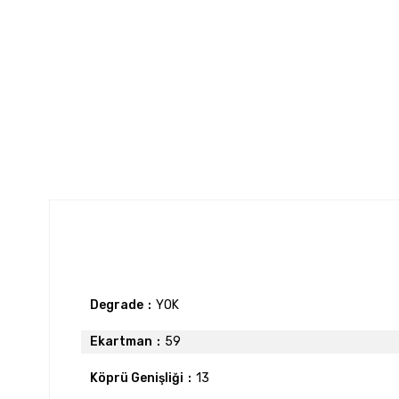
Degrade
YOK
Ekartman
59
Köprü Genişliği
13