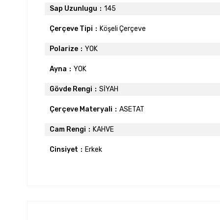
Sap Uzunlugu
145
Çerçeve Tipi
Köşeli Çerçeve
Polarize
YOK
Ayna
YOK
Gövde Rengi
SİYAH
Çerçeve Materyali
ASETAT
Cam Rengi
KAHVE
Cinsiyet
Erkek