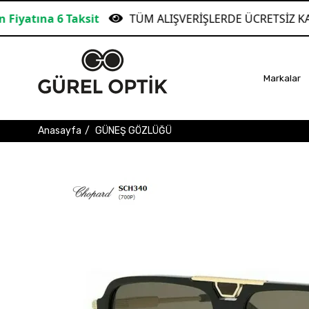
aksit
TÜM ALIŞVERİŞLERDE ÜCRETSİZ KARGO!
Markalar
Anasayfa
GÜNEŞ GÖZLÜĞÜ