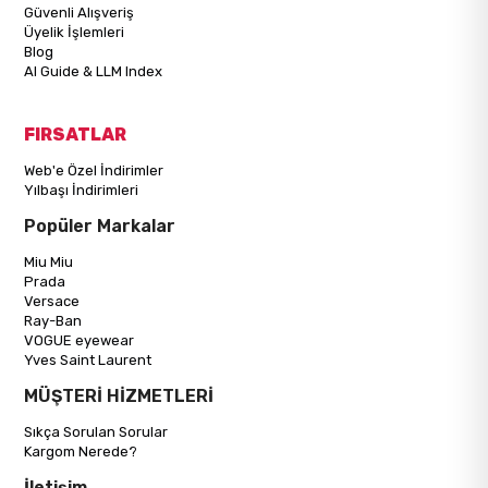
Güvenli Alışveriş
Üyelik İşlemleri
Blog
AI Guide & LLM Index
FIRSATLAR
Web'e Özel İndirimler
Yılbaşı İndirimleri
Popüler Markalar
Miu Miu
Prada
Versace
Ray-Ban
VOGUE eyewear
Yves Saint Laurent
MÜŞTERİ HİZMETLERİ
Sıkça Sorulan Sorular
Kargom Nerede?
İletişim