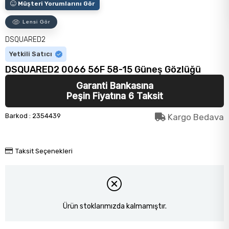
Müşteri Yorumlarını Gör
Lensi Gör
DSQUARED2
Yetkili Satıcı
DSQUARED2 0066 56F 58-15 Güneş Gözlüğü
Garanti Bankasına
Peşin Fiyatına 6 Taksit
Barkod
:
2354439
Kargo Bedava
Taksit Seçenekleri
Ürün stoklarımızda kalmamıştır.