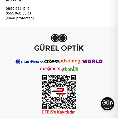
0850 466 17 17
0555 968 55 61
[email protected]