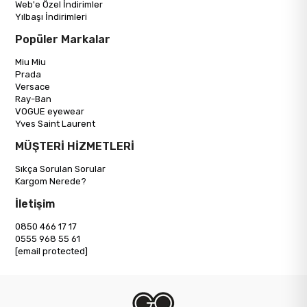
Web'e Özel İndirimler
Yılbaşı İndirimleri
Popüler Markalar
Miu Miu
Prada
Versace
Ray-Ban
VOGUE eyewear
Yves Saint Laurent
MÜŞTERİ HİZMETLERİ
Sıkça Sorulan Sorular
Kargom Nerede?
İletişim
0850 466 17 17
0555 968 55 61
[email protected]