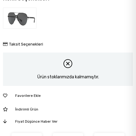
Tükendi
Taksit Seçenekleri
Ürün stoklarımızda kalmamıştır.
Favorilere Ekle
İndirimli Ürün
Fiyat Düşünce Haber Ver