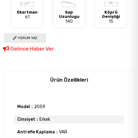
Ekartman
Sap
Köprü
61
Uzunlugu
Genişliği
140
15
YORUM YAZ
Gelince Haber Ver
Ürün Özellikleri
Model
2059
Cinsiyet
Erkek
Antrefle Kaplama
VAR