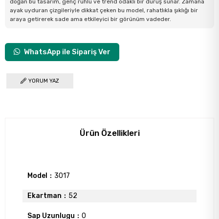
doğan bu tasarım, genç ruhlu ve trend odaklı bir duruş sunar. Zamana
ayak uyduran çizgileriyle dikkat çeken bu model, rahatlıkla şıklığı bir
araya getirerek sade ama etkileyici bir görünüm vadeder.
WhatsApp ile Sipariş Ver
YORUM YAZ
Ürün Özellikleri
Model
3017
Ekartman
52
Sap Uzunlugu
0