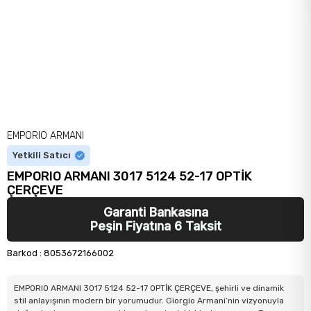
EMPORIO ARMANI
Yetkili Satıcı
EMPORIO ARMANI 3017 5124 52-17 OPTİK
ÇERÇEVE
Garanti Bankasına
Peşin Fiyatına 6 Taksit
Barkod
:
8053672166002
EMPORIO ARMANI 3017 5124 52-17 OPTİK ÇERÇEVE, şehirli ve dinamik
stil anlayışının modern bir yorumudur. Giorgio Armani’nin vizyonuyla