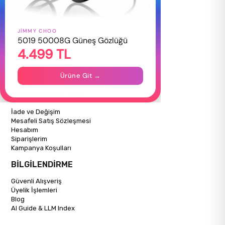
JIMMY CHOO
HAKKIMIZDA
5019 50008G Güneş Gözlüğü
4.499 TL
Hakkımızda
Gizlilik Politikası
İletişim
Ürüne Git →
Mağazalarımız
ALIŞVERİŞ BİLGİLERİ
İade ve Değişim
Mesafeli Satış Sözleşmesi
Hesabım
Siparişlerim
Kampanya Koşulları
BİLGİLENDİRME
Güvenli Alışveriş
Üyelik İşlemleri
Blog
AI Guide & LLM Index