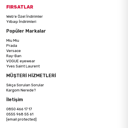
FIRSATLAR
Web'e Özel İndirimler
Yılbaşı İndirimleri
Popüler Markalar
Miu Miu
Prada
Versace
Ray-Ban
VOGUE eyewear
Yves Saint Laurent
MÜŞTERİ HİZMETLERİ
Sıkça Sorulan Sorular
Kargom Nerede?
İletişim
0850 466 17 17
0555 968 55 61
[email protected]