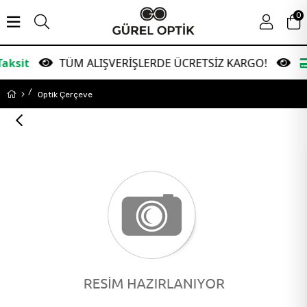
0
TÜM ALIŞVERİŞLERDE ÜCRETSİZ KARGO!
Garan
Optik Çerçeve