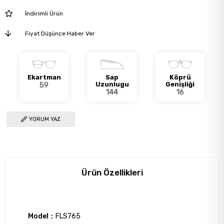
İndirimli Ürün
Fiyat Düşünce Haber Ver
Ekartman
Sap
Köprü
59
Uzunlugu
Genişliği
144
16
YORUM YAZ
Ürün Özellikleri
Model
FLS765