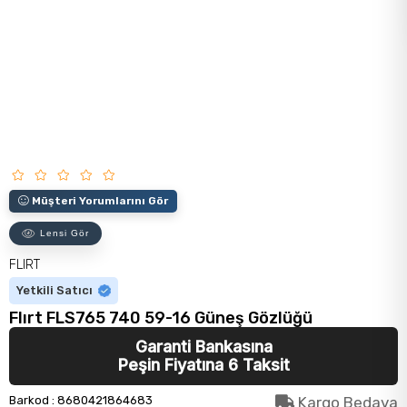
Müşteri Yorumlarını Gör
Lensi Gör
FLIRT
Yetkili Satıcı
Flırt FLS765 740 59-16 Güneş Gözlüğü
Garanti Bankasına
Peşin Fiyatına 6 Taksit
Barkod
:
8680421864683
Kargo Bedava