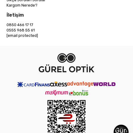
Kargom Nerede?
İletişim
0850 466 17 17
0555 968 55 61
[email protected]