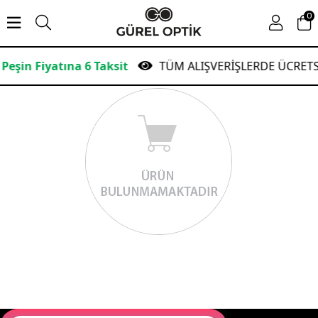
0
n Fiyatına 6 Taksit
TÜM ALIŞVERİŞLERDE ÜCRETSİZ 