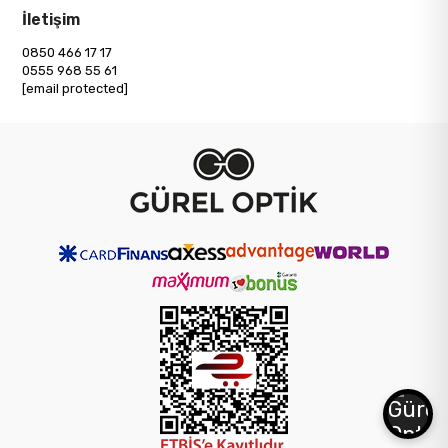
İletişim
0850 466 17 17
0555 968 55 61
[email protected]