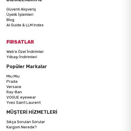
Güvenli Alışveriş
Üyelik İşlemleri
Blog
AI Guide & LLM Index
FIRSATLAR
Web'e Özel İndirimler
Yılbaşı İndirimleri
Popüler Markalar
Miu Miu
Prada
Versace
Ray-Ban
VOGUE eyewear
Yves Saint Laurent
MÜŞTERİ HİZMETLERİ
Sıkça Sorulan Sorular
Kargom Nerede?