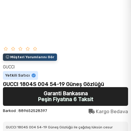
Müşteri Yorumlarını Gör
GUCCI
Yetkili Satıcı
GUCCI 1804S 004 54-19 Güneş Gözlüğü
Garanti Bankasına
Peşin Fiyatına 6 Taksit
Barkod
:
889652528397
Kargo Bedava
GUCCI 1804S 004 54-19 Güneş Gözlüğü ile çağdaş lüksün cesur