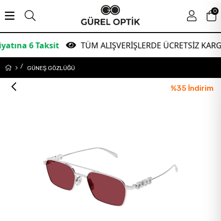
0
 6 Taksit
TÜM ALIŞVERİŞLERDE ÜCRETSİZ KARGO!
GÜNEŞ GÖZLÜĞÜ
%
35
İndirim