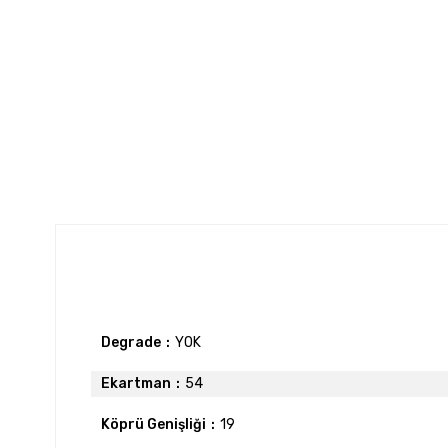
Degrade
YOK
Ekartman
54
Köprü Genişliği
19