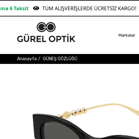
TÜM ALIŞVERİŞLERDE ÜCRETSİZ KARGO!
Garan
Markalar
Anasayfa
GÜNEŞ GÖZLÜĞÜ