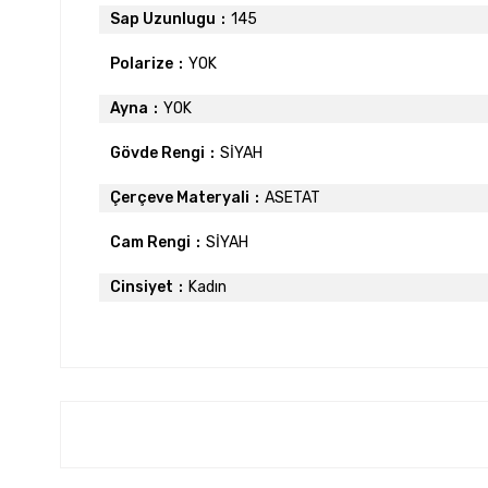
Sap Uzunlugu
145
Polarize
YOK
Ayna
YOK
Gövde Rengi
SİYAH
Çerçeve Materyali
ASETAT
Cam Rengi
SİYAH
Cinsiyet
Kadın