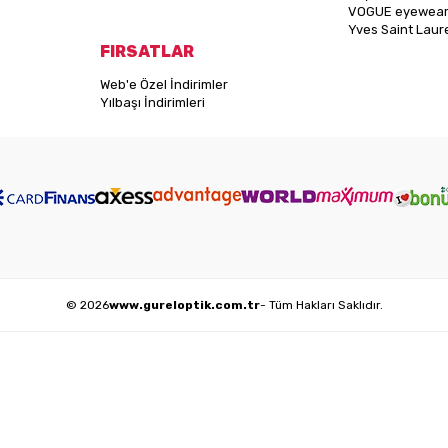
VOGUE eyewea
Yves Saint Laur
FIRSATLAR
Web'e Özel İndirimler
Yılbaşı İndirimleri
© 2026
www.gureloptik.com.tr
- Tüm Hakları Saklıdır.