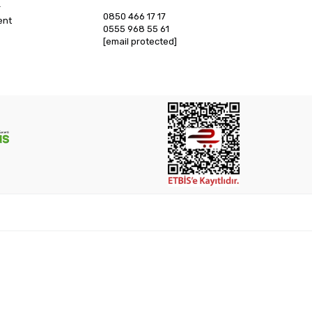
r
0850 466 17 17
ent
0555 968 55 61
[email protected]