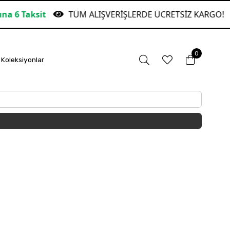
it
TÜM ALIŞVERİŞLERDE ÜCRETSİZ KARGO!
Ga
0
Koleksiyonlar