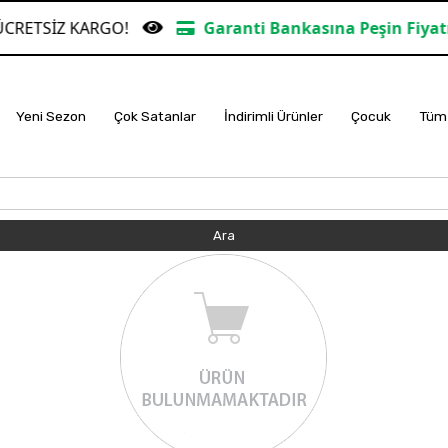
 KARGO!
Garanti Bankasına Peşin Fiyatına 6 Taks
Yeni Sezon
Çok Satanlar
İndirimli Ürünler
Çocuk
Tüm 
Ara