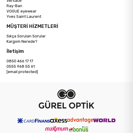
Versace
Ray-Ban
VOGUE eyewear
Yves Saint Laurent
MÜŞTERİ HİZMETLERİ
Sıkça Sorulan Sorular
Kargom Nerede?
İletişim
0850 466 17 17
0555 968 55 61
[email protected]