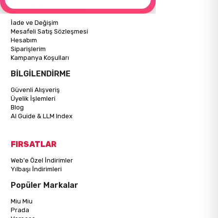
ALIŞVERİŞ BİLGİLERİ
İade ve Değişim
Mesafeli Satış Sözleşmesi
Hesabım
Siparişlerim
Kampanya Koşulları
BİLGİLENDİRME
Güvenli Alışveriş
Üyelik İşlemleri
Blog
AI Guide & LLM Index
FIRSATLAR
Web'e Özel İndirimler
Yılbaşı İndirimleri
Popüler Markalar
Miu Miu
Prada