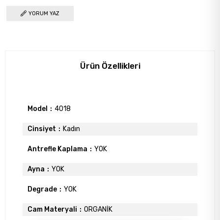
YORUM YAZ
Ürün Özellikleri
Model
4018
Cinsiyet
Kadın
Antrefle Kaplama
YOK
Ayna
YOK
Degrade
YOK
Cam Materyali
ORGANİK