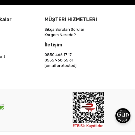
kalar
MÜŞTERİ HİZMETLERİ
Sıkça Sorulan Sorular
Kargom Nerede?
İletişim
r
0850 466 17 17
ent
0555 968 55 61
[email protected]