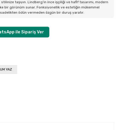
 stilinize taşıyın. Lindberg’in ince işçiliği ve hafif tasarımı, modern
ike bir görünüm sunar. Fonksiyonellik ve estetiğin mükemmel
, sadelikten ödün vermeden özgün bir duruş yaratır.
tsApp ile Sipariş Ver
UM YAZ