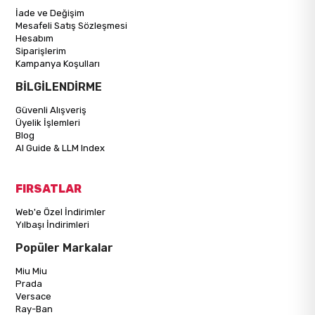
İade ve Değişim
Mesafeli Satış Sözleşmesi
Hesabım
Siparişlerim
Kampanya Koşulları
BİLGİLENDİRME
Güvenli Alışveriş
Üyelik İşlemleri
Blog
AI Guide & LLM Index
FIRSATLAR
Web'e Özel İndirimler
Yılbaşı İndirimleri
Popüler Markalar
Miu Miu
Prada
Versace
Ray-Ban