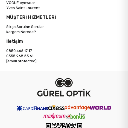
VOGUE eyewear
Yves Saint Laurent
MÜŞTERİ HİZMETLERİ
Sıkça Sorulan Sorular
Kargom Nerede?
İletişim
0850 466 17 17
0555 968 55 61
[email protected]