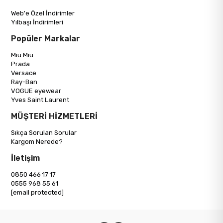
Web'e Özel İndirimler
Yılbaşı İndirimleri
Popüler Markalar
Miu Miu
Prada
Versace
Ray-Ban
VOGUE eyewear
Yves Saint Laurent
MÜŞTERİ HİZMETLERİ
Sıkça Sorulan Sorular
Kargom Nerede?
İletişim
0850 466 17 17
0555 968 55 61
[email protected]