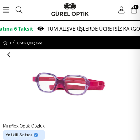
0
6 Taksit
TÜM ALIŞVERİŞLERDE ÜCRETSİZ KARGO!
Optik Çerçeve
Miraflex Optik Gözlük
Yetkili Satıcı