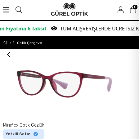
0
tına 6 Taksit
TÜM ALIŞVERİŞLERDE ÜCRETSİZ KARGO
Optik Çerçeve
Miraflex Optik Gözlük
Yetkili Satıcı