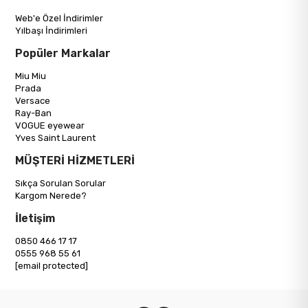
Web'e Özel İndirimler
Yılbaşı İndirimleri
Popüler Markalar
Miu Miu
Prada
Versace
Ray-Ban
VOGUE eyewear
Yves Saint Laurent
MÜŞTERİ HİZMETLERİ
Sıkça Sorulan Sorular
Kargom Nerede?
İletişim
0850 466 17 17
0555 968 55 61
[email protected]