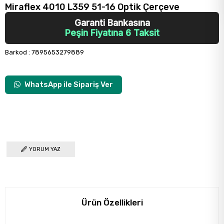
Miraflex 4010 L359 51-16 Optik Çerçeve
Garanti Bankasına
Peşin Fiyatına 6 Taksit
Barkod
:
7895653279889
WhatsApp ile Sipariş Ver
YORUM YAZ
Ürün Özellikleri