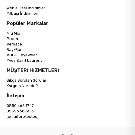
Web'e Özel İndirimler
Yılbaşı İndirimleri
Popüler Markalar
Miu Miu
Prada
Versace
Ray-Ban
VOGUE eyewear
Yves Saint Laurent
MÜŞTERİ HİZMETLERİ
Sıkça Sorulan Sorular
Kargom Nerede?
İletişim
0850 466 17 17
0555 968 55 61
[email protected]