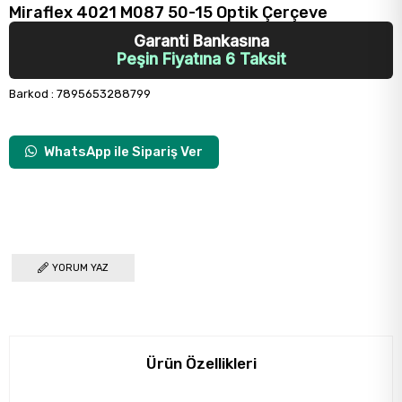
Miraflex 4021 M087 50-15 Optik Çerçeve
Garanti Bankasına
Peşin Fiyatına 6 Taksit
Barkod
:
7895653288799
WhatsApp ile Sipariş Ver
YORUM YAZ
Ürün Özellikleri