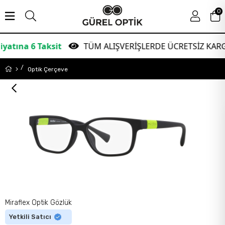
0
a 6 Taksit
TÜM ALIŞVERİŞLERDE ÜCRETSİZ KARGO!
Optik Çerçeve
Miraflex Optik Gözlük
Yetkili Satıcı