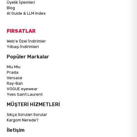
Üyelik İşlemleri
Blog
AI Guide & LLM Index
FIRSATLAR
Web'e Özel İndirimler
Yılbaşı İndirimleri
Popüler Markalar
Miu Miu
Prada
Versace
Ray-Ban
VOGUE eyewear
Yves Saint Laurent
MÜŞTERİ HİZMETLERİ
Sıkça Sorulan Sorular
Kargom Nerede?
İletişim