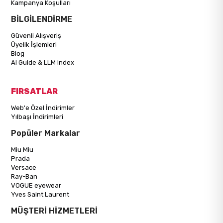
Kampanya Koşulları
BİLGİLENDİRME
Güvenli Alışveriş
Üyelik İşlemleri
Blog
AI Guide & LLM Index
FIRSATLAR
Web'e Özel İndirimler
Yılbaşı İndirimleri
Popüler Markalar
Miu Miu
Prada
Versace
Ray-Ban
VOGUE eyewear
Yves Saint Laurent
MÜŞTERİ HİZMETLERİ