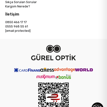
Sıkça Sorulan Sorular
Kargom Nerede?
İletişim
0850 466 17 17
0555 968 55 61
[email protected]