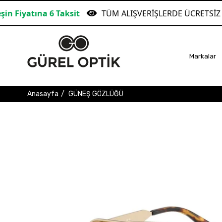
a 6 Taksit
TÜM ALIŞVERİŞLERDE ÜCRETSİZ KARGO!
Markalar
Anasayfa
GÜNEŞ GÖZLÜĞÜ