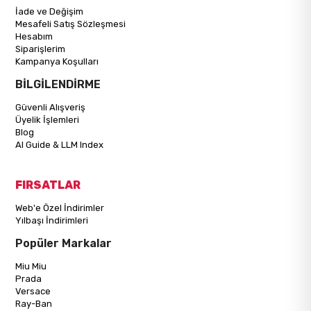
İade ve Değişim
Mesafeli Satış Sözleşmesi
Hesabım
Siparişlerim
Kampanya Koşulları
BİLGİLENDİRME
Güvenli Alışveriş
Üyelik İşlemleri
Blog
AI Guide & LLM Index
FIRSATLAR
Web'e Özel İndirimler
Yılbaşı İndirimleri
Popüler Markalar
Miu Miu
Prada
Versace
Ray-Ban