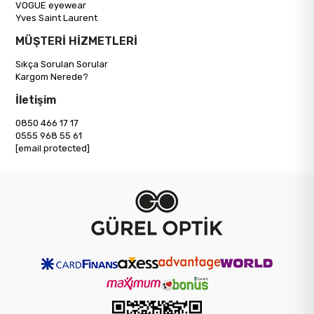
VOGUE eyewear
Yves Saint Laurent
MÜŞTERİ HİZMETLERİ
Sıkça Sorulan Sorular
Kargom Nerede?
İletişim
0850 466 17 17
0555 968 55 61
[email protected]