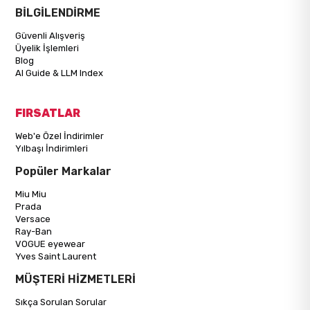
BİLGİLENDİRME
Güvenli Alışveriş
Üyelik İşlemleri
Blog
AI Guide & LLM Index
FIRSATLAR
Web'e Özel İndirimler
Yılbaşı İndirimleri
Popüler Markalar
Miu Miu
Prada
Versace
Ray-Ban
VOGUE eyewear
Yves Saint Laurent
MÜŞTERİ HİZMETLERİ
Sıkça Sorulan Sorular