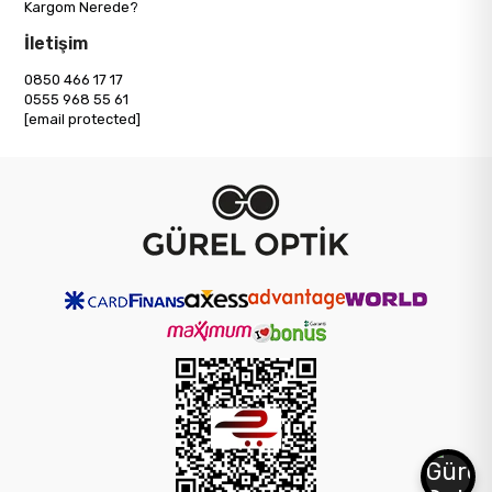
Kargom Nerede?
İletişim
0850 466 17 17
0555 968 55 61
[email protected]