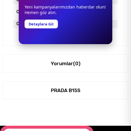
Yeni kampanyalarımızdan haberdar olun!
Cam Rengi
PEMBE
Hemen göz atın.
Cinsiyet
Detaylara Git
Kadın
Yorumlar
(0)
PRADA B15S