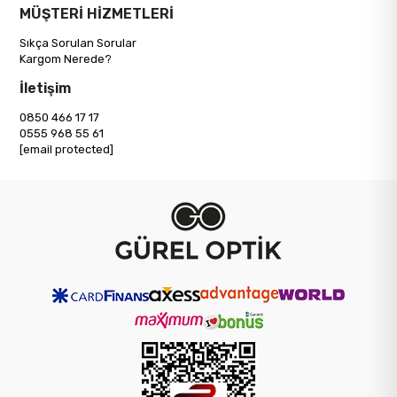
MÜŞTERİ HİZMETLERİ
Sıkça Sorulan Sorular
Kargom Nerede?
İletişim
0850 466 17 17
0555 968 55 61
[email protected]