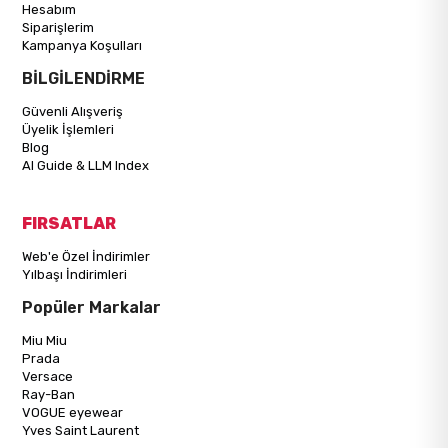
Hesabım
Siparişlerim
Kampanya Koşulları
BİLGİLENDİRME
Güvenli Alışveriş
Üyelik İşlemleri
Blog
AI Guide & LLM Index
FIRSATLAR
Web'e Özel İndirimler
Yılbaşı İndirimleri
Popüler Markalar
Miu Miu
Prada
Versace
Ray-Ban
VOGUE eyewear
Yves Saint Laurent