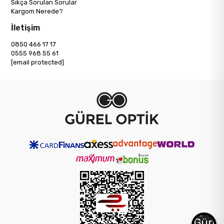
Sıkça Sorulan Sorular
Kargom Nerede?
İletişim
0850 466 17 17
0555 968 55 61
[email protected]