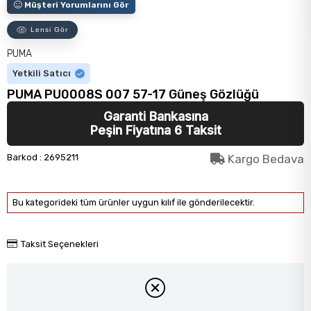
Müşteri Yorumlarını Gör
Lensi Gör
PUMA
Yetkili Satıcı
PUMA PU0008S 007 57-17 Güneş Gözlüğü
Garanti Bankasına
Peşin Fiyatına 6 Taksit
Barkod
:
2695211
Kargo Bedava
Bu kategorideki tüm ürünler uygun kılıf ile gönderilecektir.
Taksit Seçenekleri