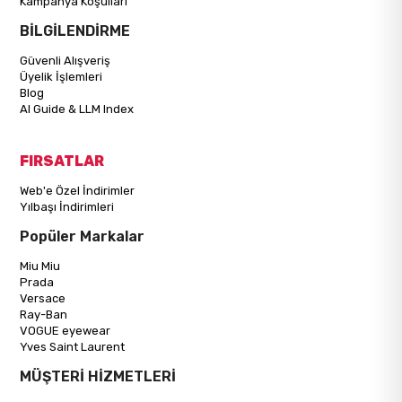
Kampanya Koşulları
BİLGİLENDİRME
Güvenli Alışveriş
Üyelik İşlemleri
Blog
AI Guide & LLM Index
FIRSATLAR
Web'e Özel İndirimler
Yılbaşı İndirimleri
Popüler Markalar
Miu Miu
Prada
Versace
Ray-Ban
VOGUE eyewear
Yves Saint Laurent
MÜŞTERİ HİZMETLERİ