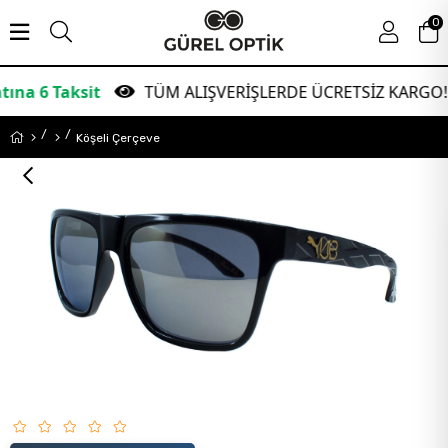
0
aksit
TÜM ALIŞVERİŞLERDE ÜCRETSİZ KARGO!
Köşeli Çerçeve