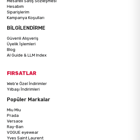
Mesafeli Satış Sözleşmesi
Hesabım
Siparişlerim
Kampanya Koşulları
BİLGİLENDİRME
Güvenli Alışveriş
Üyelik İşlemleri
Blog
AI Guide & LLM Index
FIRSATLAR
Web'e Özel İndirimler
Yılbaşı İndirimleri
Popüler Markalar
Miu Miu
Prada
Versace
Ray-Ban
VOGUE eyewear
Yves Saint Laurent