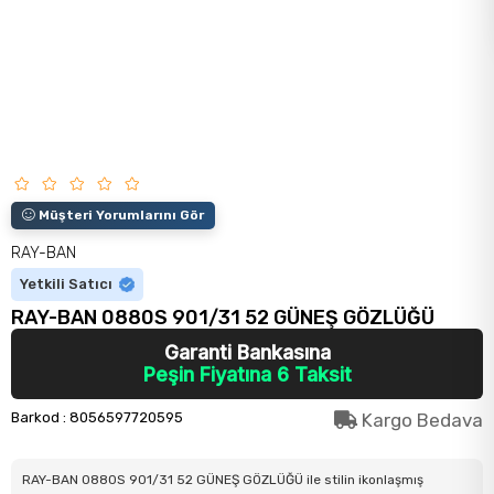
Müşteri Yorumlarını Gör
RAY-BAN
Yetkili Satıcı
RAY-BAN 0880S 901/31 52 GÜNEŞ GÖZLÜĞÜ
Garanti Bankasına
Peşin Fiyatına 6 Taksit
Barkod
:
8056597720595
Kargo Bedava
RAY-BAN 0880S 901/31 52 GÜNEŞ GÖZLÜĞÜ ile stilin ikonlaşmış