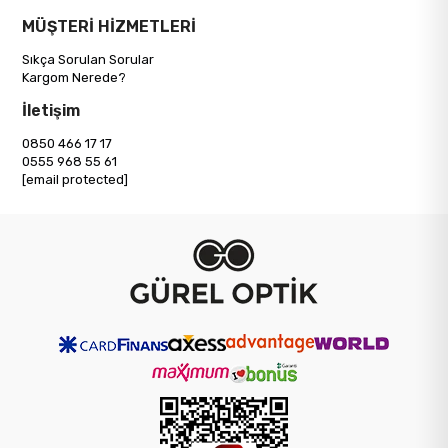
MÜŞTERİ HİZMETLERİ
Sıkça Sorulan Sorular
Kargom Nerede?
İletişim
0850 466 17 17
0555 968 55 61
[email protected]