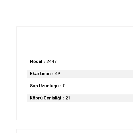
Model
2447
Ekartman
49
Sap Uzunlugu
0
Köprü Genişliği
21