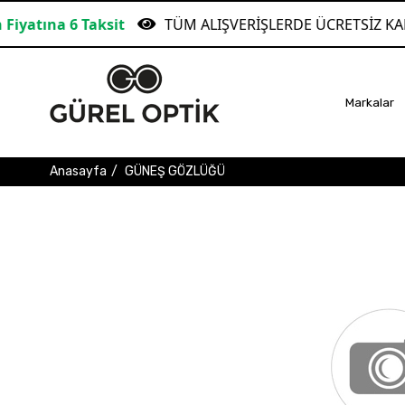
6 Taksit
TÜM ALIŞVERİŞLERDE ÜCRETSİZ KARGO!
Markalar
Anasayfa
GÜNEŞ GÖZLÜĞÜ