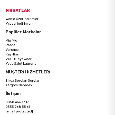
FIRSATLAR
Web'e Özel İndirimler
Yılbaşı İndirimleri
Popüler Markalar
Miu Miu
Prada
Versace
Ray-Ban
VOGUE eyewear
Yves Saint Laurent
MÜŞTERİ HİZMETLERİ
Sıkça Sorulan Sorular
Kargom Nerede?
İletişim
0850 466 17 17
0555 968 55 61
[email protected]