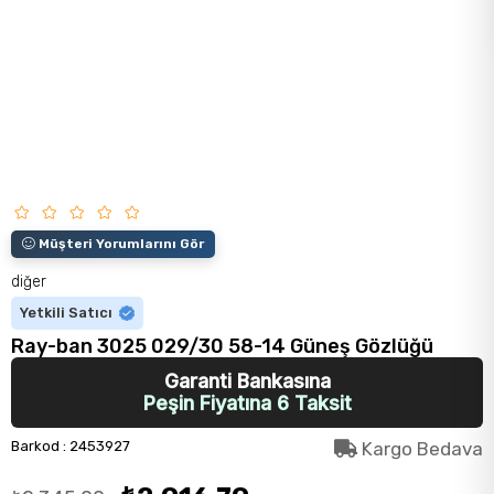
Müşteri Yorumlarını Gör
diğer
Yetkili Satıcı
Ray-ban 3025 029/30 58-14 Güneş Gözlüğü
Garanti Bankasına
Peşin Fiyatına 6 Taksit
Barkod
:
2453927
Kargo Bedava