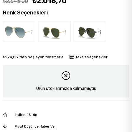
₺2.016,70
₺2.345,00
Renk Seçenekleri
Tükendi
₺224,08
'den başlayan taksitlerle
Taksit Seçenekleri
Ürün stoklarımızda kalmamıştır.
İndirimli Ürün
Fiyat Düşünce Haber Ver