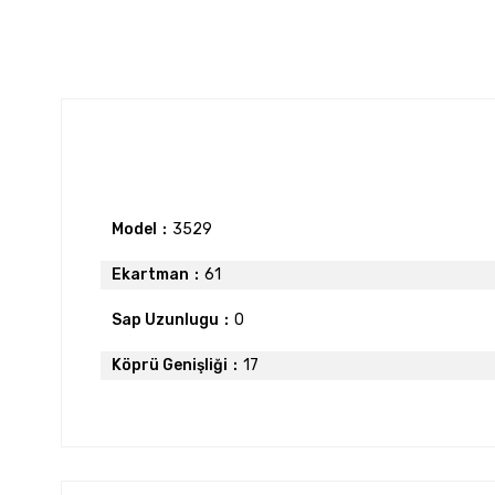
Model
3529
Ekartman
61
Sap Uzunlugu
0
Köprü Genişliği
17