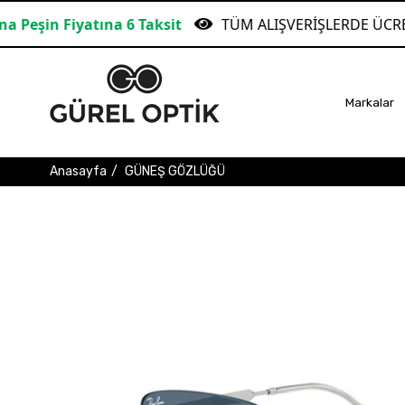
yatına 6 Taksit
TÜM ALIŞVERİŞLERDE ÜCRETSİZ KAR
Markalar
Anasayfa
GÜNEŞ GÖZLÜĞÜ