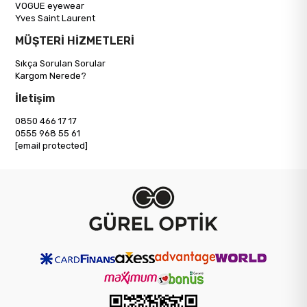
VOGUE eyewear
Yves Saint Laurent
MÜŞTERİ HİZMETLERİ
Sıkça Sorulan Sorular
Kargom Nerede?
İletişim
0850 466 17 17
0555 968 55 61
[email protected]