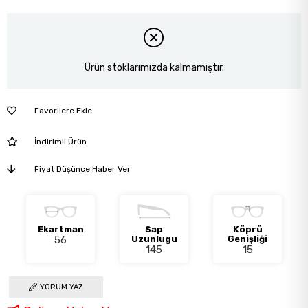
Ürün stoklarımızda kalmamıştır.
Favorilere Ekle
İndirimli Ürün
Fiyat Düşünce Haber Ver
Ekartman
Sap
Köprü
56
Uzunlugu
Genişliği
145
15
YORUM YAZ