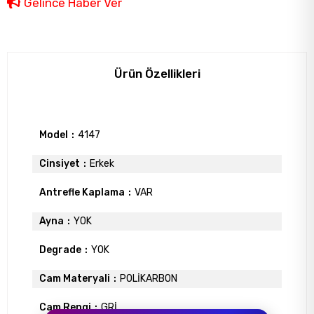
Gelince Haber Ver
Ürün Özellikleri
Model
4147
Cinsiyet
Erkek
Antrefle Kaplama
VAR
Ayna
YOK
Degrade
YOK
Cam Materyali
POLİKARBON
Cam Rengi
GRİ