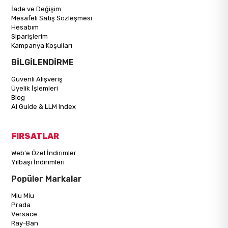
İade ve Değişim
Mesafeli Satış Sözleşmesi
Hesabım
Siparişlerim
Kampanya Koşulları
BİLGİLENDİRME
Güvenli Alışveriş
Üyelik İşlemleri
Blog
AI Guide & LLM Index
FIRSATLAR
Web'e Özel İndirimler
Yılbaşı İndirimleri
Popüler Markalar
Miu Miu
Prada
Versace
Ray-Ban