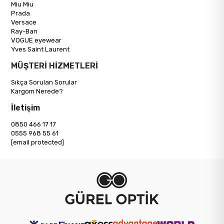
Miu Miu
Prada
Versace
Ray-Ban
VOGUE eyewear
Yves Saint Laurent
MÜŞTERİ HİZMETLERİ
Sıkça Sorulan Sorular
Kargom Nerede?
İletişim
0850 466 17 17
0555 968 55 61
[email protected]