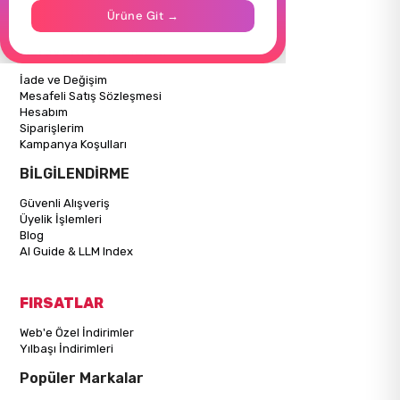
İletişim
Ürüne Git →
Mağazalarımız
ALIŞVERİŞ BİLGİLERİ
İade ve Değişim
Mesafeli Satış Sözleşmesi
Hesabım
Siparişlerim
Kampanya Koşulları
BİLGİLENDİRME
Güvenli Alışveriş
Üyelik İşlemleri
Blog
AI Guide & LLM Index
FIRSATLAR
Web'e Özel İndirimler
Yılbaşı İndirimleri
Popüler Markalar