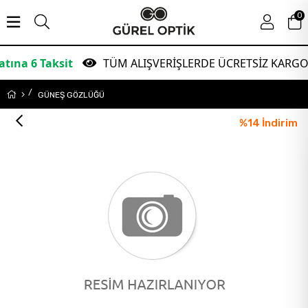
0
Taksit
TÜM ALIŞVERİŞLERDE ÜCRETSİZ KARGO!
GÜNEŞ GÖZLÜĞÜ
%
14
İndirim