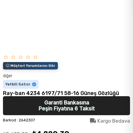
Müşteri Yorumlarını Gör
diğer
Yetkili Satıcı
Ray-ban 4234 6197/71 58-16 Güneş Gözlüğü
Garanti Bankasına
Peşin Fiyatına 6 Taksit
Barkod
:
2642307
Kargo Bedava