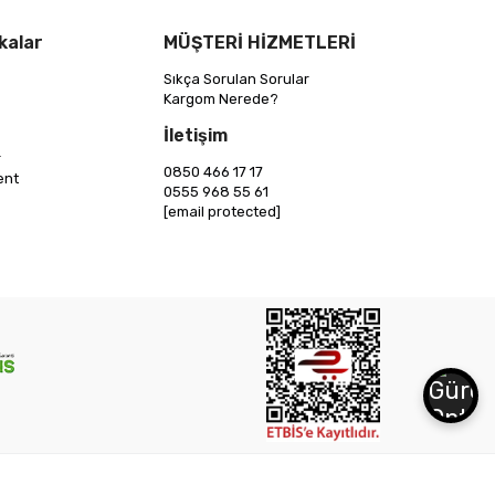
kalar
MÜŞTERİ HİZMETLERİ
Sıkça Sorulan Sorular
Kargom Nerede?
İletişim
r
0850 466 17 17
ent
0555 968 55 61
[email protected]