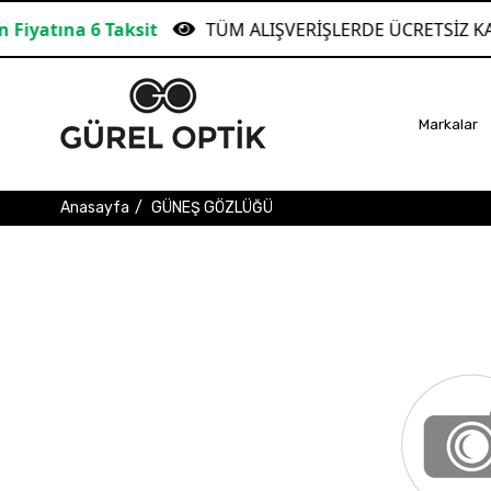
aksit
TÜM ALIŞVERİŞLERDE ÜCRETSİZ KARGO!
Markalar
Anasayfa
GÜNEŞ GÖZLÜĞÜ