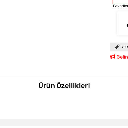
Favorile
Ekle
YOR
Geli
Ürün Özellikleri