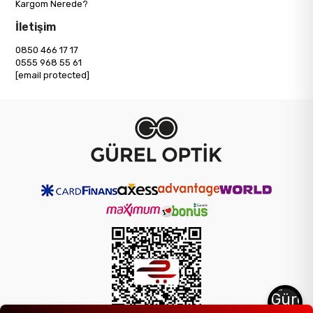
Kargom Nerede?
İletişim
0850 466 17 17
0555 968 55 61
[email protected]