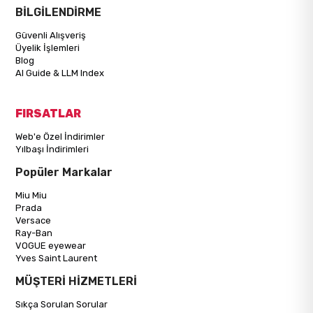
BİLGİLENDİRME
Güvenli Alışveriş
Üyelik İşlemleri
Blog
AI Guide & LLM Index
FIRSATLAR
Web'e Özel İndirimler
Yılbaşı İndirimleri
Popüler Markalar
Miu Miu
Prada
Versace
Ray-Ban
VOGUE eyewear
Yves Saint Laurent
MÜŞTERİ HİZMETLERİ
Sıkça Sorulan Sorular