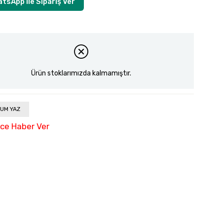
tsApp ile Sipariş Ver
Ürün stoklarımızda kalmamıştır.
UM YAZ
nce Haber Ver