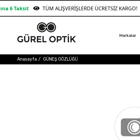
TÜM ALIŞVERİŞLERDE ÜCRETSİZ KARGO!
Gara
Markalar
Anasayfa
GÜNEŞ GÖZLÜĞÜ