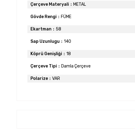
Çerçeve Materyali
METAL
Gövde Rengi
FÜME
Ekartman
58
Sap Uzunlugu
140
Köprü Genişliği
18
Çerçeve Tipi
Damla Çerçeve
Polarize
VAR