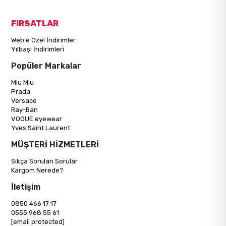
FIRSATLAR
Web'e Özel İndirimler
Yılbaşı İndirimleri
Popüler Markalar
Miu Miu
Prada
Versace
Ray-Ban
VOGUE eyewear
Yves Saint Laurent
MÜŞTERİ HİZMETLERİ
Sıkça Sorulan Sorular
Kargom Nerede?
İletişim
0850 466 17 17
0555 968 55 61
[email protected]