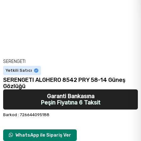
SERENGETI
Yetkili Satıcı
SERENGETI ALGHERO 8542 PRY 58-14 Güneş
Gözlüğü
Garanti Bankasına
Peşin Fiyatına 6 Taksit
Barkod
:
726644095188
WhatsApp ile Sipariş Ver