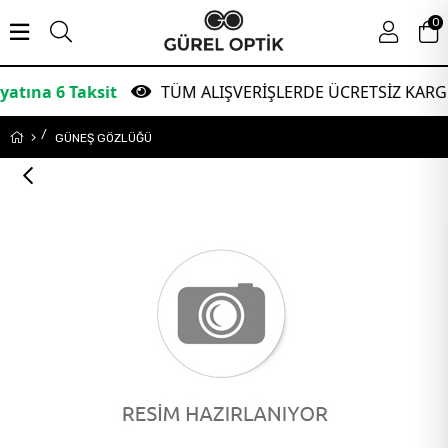
0
6 Taksit
TÜM ALIŞVERİŞLERDE ÜCRETSİZ KARGO!
GÜNEŞ GÖZLÜĞÜ