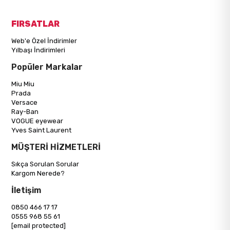
FIRSATLAR
Web'e Özel İndirimler
Yılbaşı İndirimleri
Popüler Markalar
Miu Miu
Prada
Versace
Ray-Ban
VOGUE eyewear
Yves Saint Laurent
MÜŞTERİ HİZMETLERİ
Sıkça Sorulan Sorular
Kargom Nerede?
İletişim
0850 466 17 17
0555 968 55 61
[email protected]