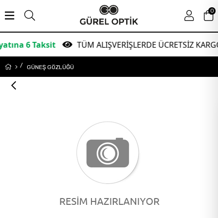
0
 Taksit
TÜM ALIŞVERİŞLERDE ÜCRETSİZ KARGO!
GÜNEŞ GÖZLÜĞÜ