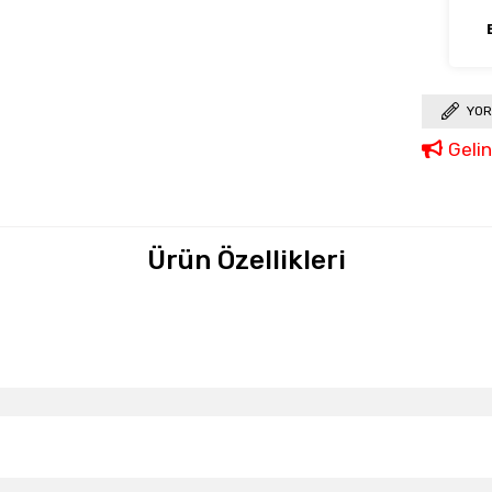
YOR
Geli
Ürün Özellikleri