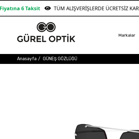
sit
TÜM ALIŞVERİŞLERDE ÜCRETSİZ KARGO!
G
Markalar
Anasayfa
GÜNEŞ GÖZLÜĞÜ