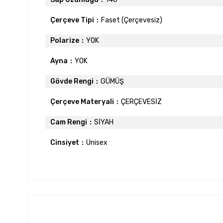
Çerçeve Tipi
Faset (Çerçevesiz)
Polarize
YOK
Ayna
YOK
Gövde Rengi
GÜMÜŞ
Çerçeve Materyali
ÇERÇEVESİZ
Cam Rengi
SİYAH
Cinsiyet
Unisex