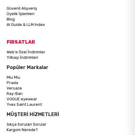
Güvenli Alışveriş
Üyelik İşlemleri
Blog
AI Guide & LLM Index
FIRSATLAR
Web'e Özel İndirimler
Yılbaşı İndirimleri
Popüler Markalar
Miu Miu
Prada
Versace
Ray-Ban
VOGUE eyewear
Yves Saint Laurent
MÜŞTERİ HİZMETLERİ
Sıkça Sorulan Sorular
Kargom Nerede?