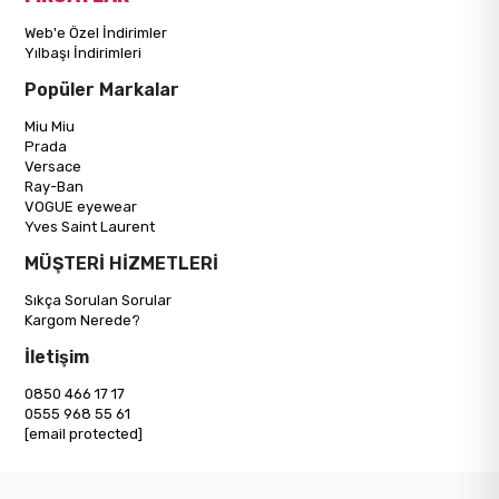
Web'e Özel İndirimler
Yılbaşı İndirimleri
Popüler Markalar
Miu Miu
Prada
Versace
Ray-Ban
VOGUE eyewear
Yves Saint Laurent
MÜŞTERİ HİZMETLERİ
Sıkça Sorulan Sorular
Kargom Nerede?
İletişim
0850 466 17 17
0555 968 55 61
[email protected]