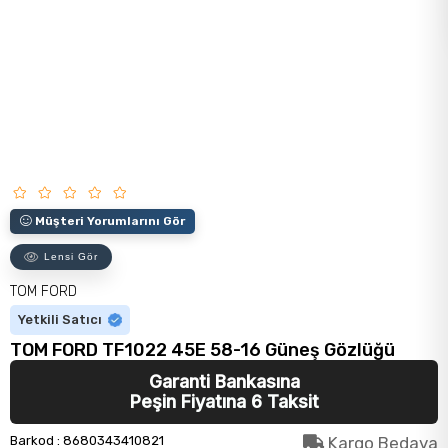
Müşteri Yorumlarını Gör
Lensi Gör
TOM FORD
Yetkili Satıcı
TOM FORD TF1022 45E 58-16 Güneş Gözlüğü
Garanti Bankasına
Peşin Fiyatına 6 Taksit
Barkod
:
8680343410821
Kargo Bedava