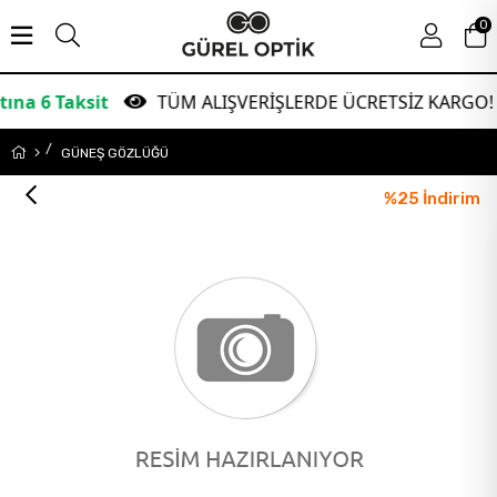
0
ksit
TÜM ALIŞVERİŞLERDE ÜCRETSİZ KARGO!
GÜNEŞ GÖZLÜĞÜ
%
25
İndirim