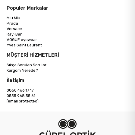
Popüler Markalar
Miu Miu
Prada
Versace
Ray-Ban
VOGUE eyewear
Yves Saint Laurent
MÜŞTERİ HİZMETLERİ
Sıkça Sorulan Sorular
Kargom Nerede?
İletişim
0850 466 17 17
0555 968 55 61
[email protected]