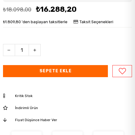
₺16.288,20
₺18.098,00
₺1.809,80
'den başlayan taksitlerle
Taksit Seçenekleri
Kritik Stok
İndirimli Ürün
Fiyat Düşünce Haber Ver