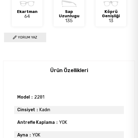
Ekartman
Sap
Köprü
64
Uzunlugu
Genişliği
135
13
YORUM YAZ
Ürün Özellikleri
Model
2281
Cinsiyet
Kadın
Antrefle Kaplama
YOK
Ayna
YOK