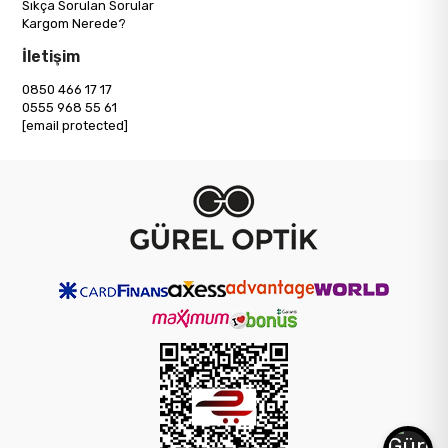
Sıkça Sorulan Sorular
Kargom Nerede?
İletişim
0850 466 17 17
0555 968 55 61
[email protected]