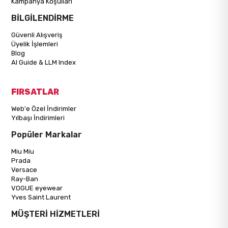
Kampanya Koşulları
BİLGİLENDİRME
Güvenli Alışveriş
Üyelik İşlemleri
Blog
AI Guide & LLM Index
FIRSATLAR
Web'e Özel İndirimler
Yılbaşı İndirimleri
Popüler Markalar
Miu Miu
Prada
Versace
Ray-Ban
VOGUE eyewear
Yves Saint Laurent
MÜŞTERİ HİZMETLERİ