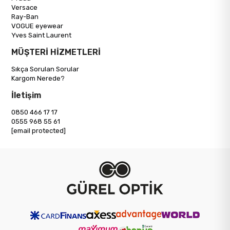
Versace
Ray-Ban
VOGUE eyewear
Yves Saint Laurent
MÜŞTERİ HİZMETLERİ
Sıkça Sorulan Sorular
Kargom Nerede?
İletişim
0850 466 17 17
0555 968 55 61
[email protected]