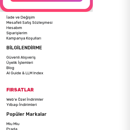
ALIŞVERİŞ BİLGİLERİ
İade ve Değişim
Mesafeli Satış Sözleşmesi
Hesabım
Siparişlerim
Kampanya Koşulları
BİLGİLENDİRME
Güvenli Alışveriş
Üyelik İşlemleri
Blog
AI Guide & LLM Index
FIRSATLAR
Web'e Özel İndirimler
Yılbaşı İndirimleri
Popüler Markalar
Miu Miu
Prada