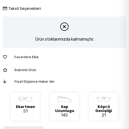
Taksit Seçenekleri
Ürün stoklarımızda kalmamıştır.
Favorilere Ekle
İndirimli Ürün
Fiyat Düşünce Haber Ver
Ekartman
Sap
Köprü
51
Uzunlugu
Genişliği
145
21