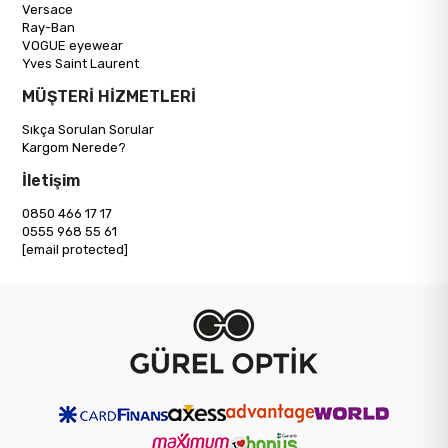
Versace
Ray-Ban
VOGUE eyewear
Yves Saint Laurent
MÜŞTERİ HİZMETLERİ
Sıkça Sorulan Sorular
Kargom Nerede?
İletişim
0850 466 17 17
0555 968 55 61
[email protected]