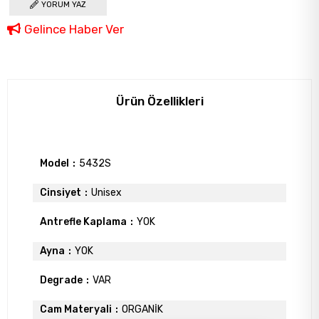
YORUM YAZ
Gelince Haber Ver
Ürün Özellikleri
Model
5432S
Cinsiyet
Unisex
Antrefle Kaplama
YOK
Ayna
YOK
Degrade
VAR
Cam Materyali
ORGANİK