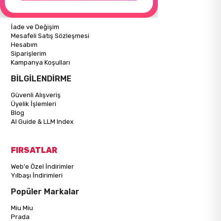
ALIŞVERİŞ BİLGİLERİ
İade ve Değişim
Mesafeli Satış Sözleşmesi
Hesabım
Siparişlerim
Kampanya Koşulları
BİLGİLENDİRME
Güvenli Alışveriş
Üyelik İşlemleri
Blog
AI Guide & LLM Index
FIRSATLAR
Web'e Özel İndirimler
Yılbaşı İndirimleri
Popüler Markalar
Miu Miu
Prada