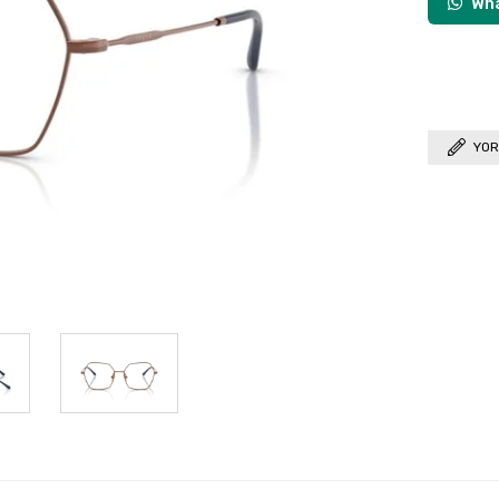
Wha
YOR