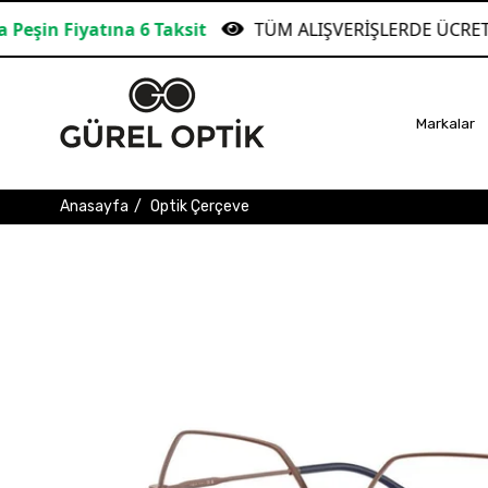
yatına 6 Taksit
TÜM ALIŞVERİŞLERDE ÜCRETSİZ KAR
Markalar
Anasayfa
Optik Çerçeve