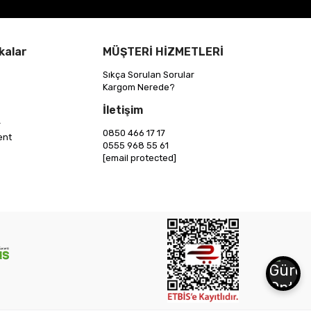
kalar
MÜŞTERİ HİZMETLERİ
Sıkça Sorulan Sorular
Kargom Nerede?
İletişim
r
0850 466 17 17
ent
0555 968 55 61
[email protected]