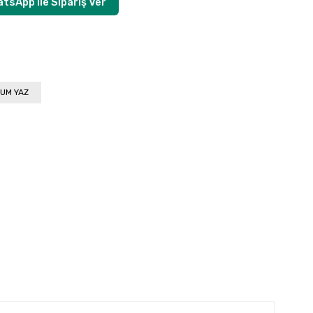
tsApp ile Sipariş Ver
UM YAZ