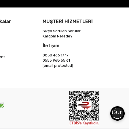
kalar
MÜŞTERİ HİZMETLERİ
Sıkça Sorulan Sorular
Kargom Nerede?
İletişim
r
0850 466 17 17
ent
0555 968 55 61
[email protected]