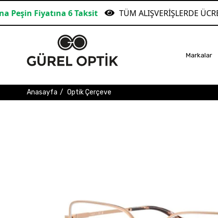
iyatına 6 Taksit
TÜM ALIŞVERİŞLERDE ÜCRETSİZ KA
Markalar
Anasayfa
Optik Çerçeve