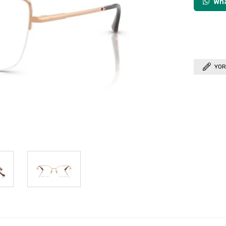
Wha
YOR