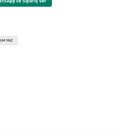
tsApp ile Sipariş Ver
UM YAZ