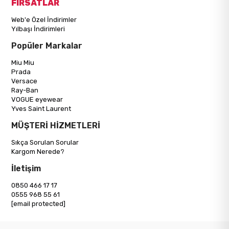
FIRSATLAR
Web'e Özel İndirimler
Yılbaşı İndirimleri
Popüler Markalar
Miu Miu
Prada
Versace
Ray-Ban
VOGUE eyewear
Yves Saint Laurent
MÜŞTERİ HİZMETLERİ
Sıkça Sorulan Sorular
Kargom Nerede?
İletişim
0850 466 17 17
0555 968 55 61
[email protected]