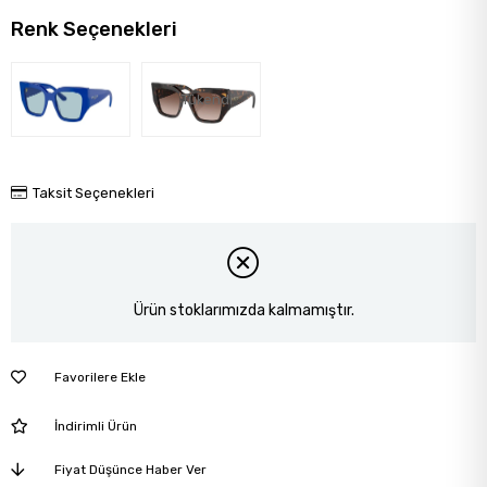
Renk Seçenekleri
Tükendi
Taksit Seçenekleri
Ürün stoklarımızda kalmamıştır.
Favorilere Ekle
İndirimli Ürün
Fiyat Düşünce Haber Ver