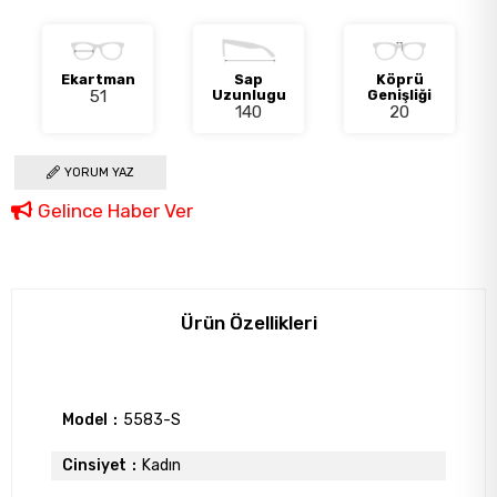
Ekartman
Sap
Köprü
51
Uzunlugu
Genişliği
140
20
YORUM YAZ
Gelince Haber Ver
Ürün Özellikleri
Model
5583-S
Cinsiyet
Kadın