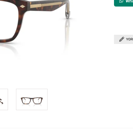
Wha
YOR