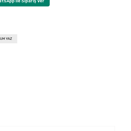
tsApp ile Sipariş Ver
UM YAZ