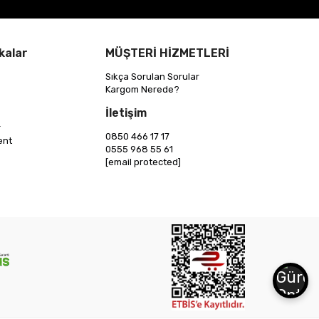
kalar
MÜŞTERİ HİZMETLERİ
Sıkça Sorulan Sorular
Kargom Nerede?
İletişim
r
0850 466 17 17
ent
0555 968 55 61
[email protected]