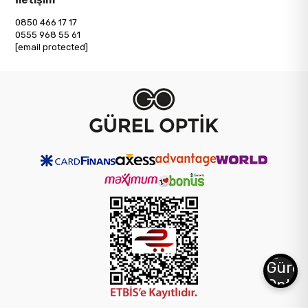
0850 466 17 17
0555 968 55 61
[email protected]