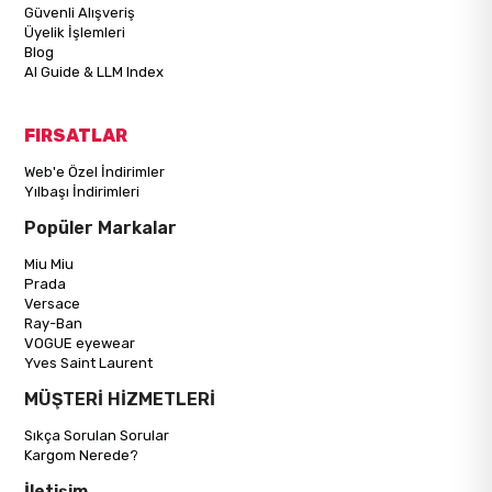
Güvenli Alışveriş
Üyelik İşlemleri
Blog
AI Guide & LLM Index
FIRSATLAR
Web'e Özel İndirimler
Yılbaşı İndirimleri
Popüler Markalar
Miu Miu
Prada
Versace
Ray-Ban
VOGUE eyewear
Yves Saint Laurent
MÜŞTERİ HİZMETLERİ
Sıkça Sorulan Sorular
Kargom Nerede?
İletişim